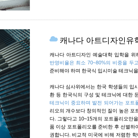
캐나다 아트디자인유학
캐나다 아트디자인 예술대학 입학을 위
반영비율은 최소 70~80%의 비중을 두
준비해야 하며 한국식 입시미술 테크닉을
캐나다 심사위에서는 한국 학생들의 입시미
환 등 한국식의 구성 및 테크닉에 대한 
테크닉이 중요하며 발전 되어가는 포트
리오의 개수보다 창의적인 질이 높은 
다. 그렇다고 10~15개의 포트폴리오만을
품 이상 포트폴리오를 준비한 후 선별하
권합니다. 비교적 미국에 비해 저렴한 