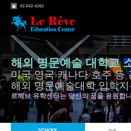
02-542-4262
해외 명문예술 대학교 
미국 영국 캐나다 호주 등
해외 명문예술대학 입학지
르헤브 유학센터는 당신의 꿈을 응원합니
SCHOOL
미국