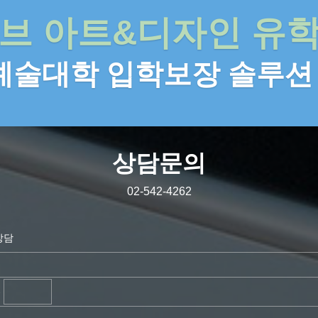
브 아트&디자인 유
 예술대학 입학보장 솔루션
상담문의
02-542-4262
상담
-