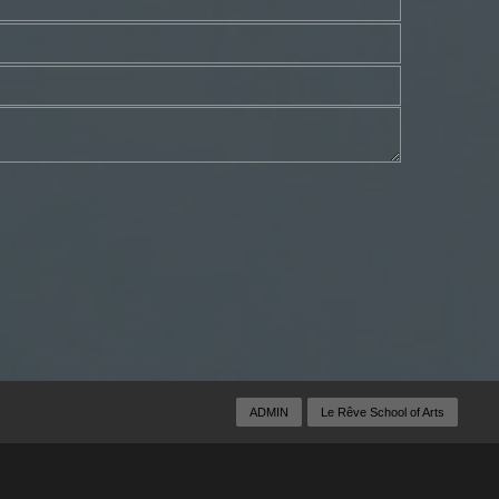
ADMIN
Le Rêve School of Arts