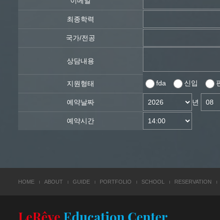
이메일
최종학력
국가/전공
상담내용
fda
신입
지원형태
예약날짜
년
예약시간
HOME
ABOUT
GUIDE
PORTFOLIO
SCHOOL
RESERVATION
LeRêve
Education Center