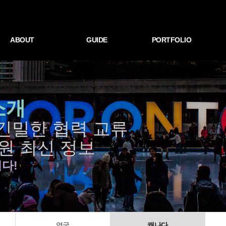
ABOUT
GUIDE
PORTFOLIO
소개
 긴밀한 협력 교류
원 최신 정보
다!
영국
캐나다