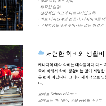
· 삶의 질이 높은 사회
· 쾌적한 환경!
· 선진적인 최고의 아트디자인교육!
· 아트 디자인계열 전공자, 디자이너를 
· 국제학생들에게 주어지는 넓은 취업의 
저렴한 학비와 생활비
캐나다의 대학 학비는 대학들마다 다소
국에 비해서 학비, 생활비는 많이 저렴한
은 편이 아닙니다. 그러나 세계적으로 
다.
르헤브 School of Arts ::
르헤브는 여러분의 꿈을 응원합니다 !!!