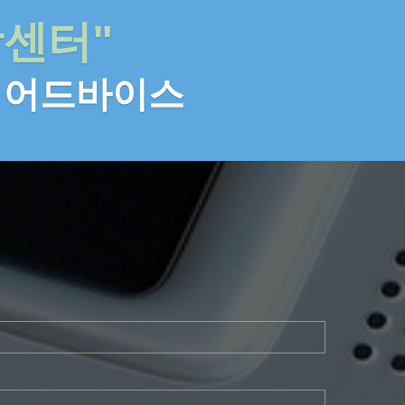
학센터"
 어드바이스